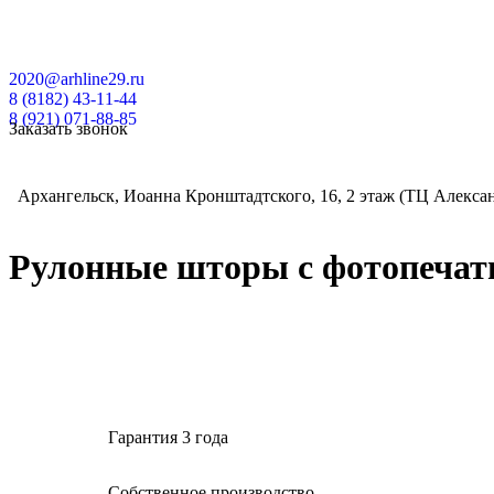
2020@arhline29.ru
8 (8182) 43-11-44
8 (921) 071-88-85
Заказать звонок
Архангельск, Иоанна Кронштадтского, 16, 2 этаж (ТЦ Алекса
Рулонные шторы с фотопеча
Гарантия 3 года
Собственное производство