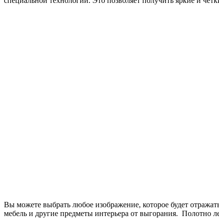
специальной технологии. Это позволяет получить яркие и четки
Вы можете выбрать любое изображение, которое будет отражат
мебель и другие предметы интерьера от выгорания. Полотно ле