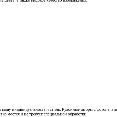
е цвета, а также высокое качество изображения.
ь вашу индивидуальность и стиль. Рулонные шторы с фотопечат
гко моется и не требует специальной обработки.